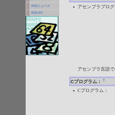
RSSニュース
アセンブラプログ
RSS-PC
アセンブラ言語で
†
Cプログラム：
Cプログラム：