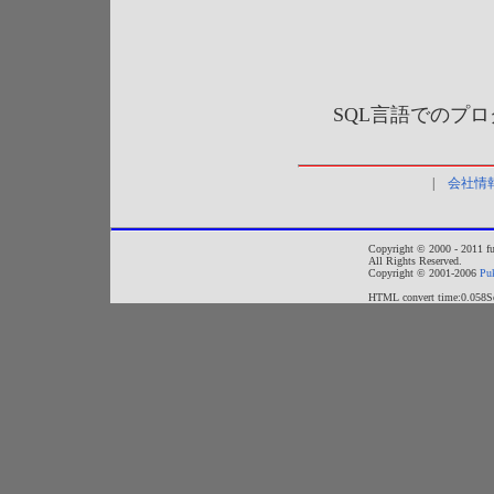
SQL言語でのプ
|
会社情
Copyright © 2000 - 2011 fu
All Rights Reserved.
Copyright © 2001-2006
Pu
HTML convert time:0.058S