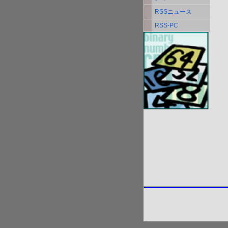
RSSニュース
RSS-PC