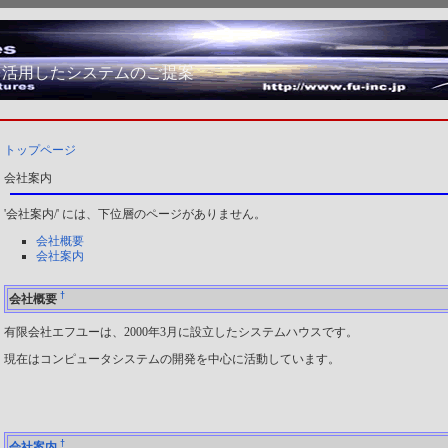
を活用したシステムのご提案
トップページ
会社案内
'会社案内/' には、下位層のページがありません。
会社概要
会社案内
†
会社概要
有限会社エフユーは、2000年3月に設立したシステムハウスです。
現在はコンピュータシステムの開発を中心に活動しています。
†
会社案内