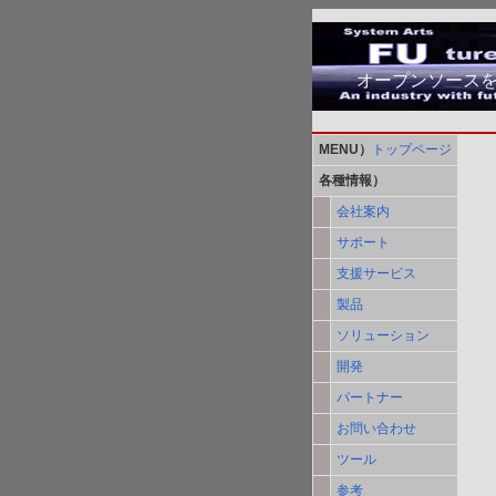
オープンソース
MENU）
トップページ
各種情報）
会社案内
サポート
支援サービス
製品
ソリューション
開発
パートナー
お問い合わせ
ツール
参考