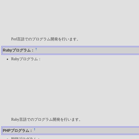
Perl言語でのプログラム開発を行います。
†
Rubyプログラム：
Rubyプログラム：
Ruby言語でのプログラム開発を行います。
†
PHPプログラム：