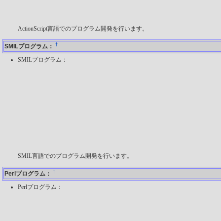
ActionScript言語でのプログラム開発を行います。
†
SMILプログラム：
SMILプログラム：
SMIL言語でのプログラム開発を行います。
†
Perlプログラム：
Perlプログラム：