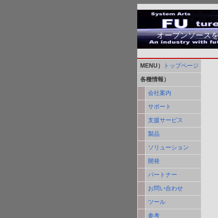
オープンソース
MENU）
トップページ
各種情報）
会社案内
サポート
支援サービス
製品
ソリューション
開発
パートナー
お問い合わせ
ツール
参考