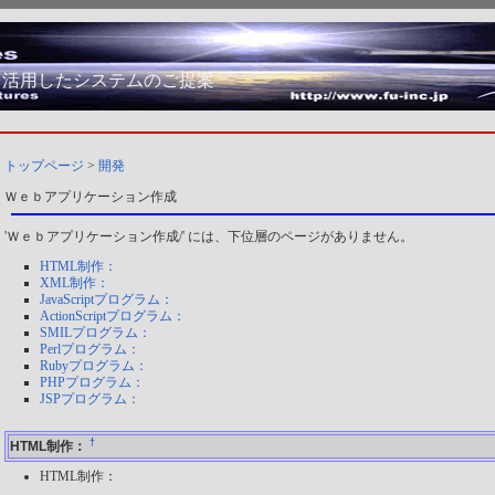
を活用したシステムのご提案
トップページ
>
開発
Ｗｅｂアプリケーション作成
'Ｗｅｂアプリケーション作成/' には、下位層のページがありません。
HTML制作：
XML制作：
JavaScriptプログラム：
ActionScriptプログラム：
SMILプログラム：
Perlプログラム：
Rubyプログラム：
PHPプログラム：
JSPプログラム：
†
HTML制作：
HTML制作：