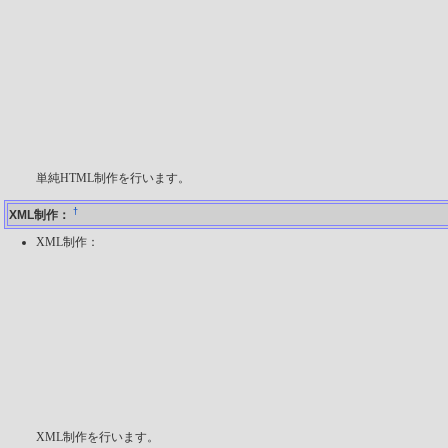
単純HTML制作を行います。
†
XML制作：
XML制作：
XML制作を行います。